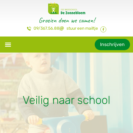
Groeien doen we samen!
09/367.56.88
stuur een mailtje
Inschrijven
Veilig naar school