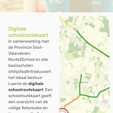
Digitale
schoolroutekaart
In samenwerking met
de Provincie Oost-
Vlaanderen,
Route2School en alle
basisscholen
sfsfqsfsqfintroduceert
het lokaal bestuur
Laarne de
digitale
schoolroutekaart
. Een
schoolroutekaart geeft
een overzicht van de
veilige fietsroutes en