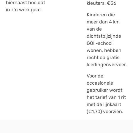
hiernaast hoe dat
kleuters: €56
in z’n werk gaat.
Kinderen die
meer dan 4 km
van de
dichtstbijzijnde
GO! -school
wonen, hebben
recht op gratis
leerlingenvervoer.
Voor de
occasionele
gebruiker wordt
het tarief van 1 rit
met de lijnkaart
(€1,70) voorzien.